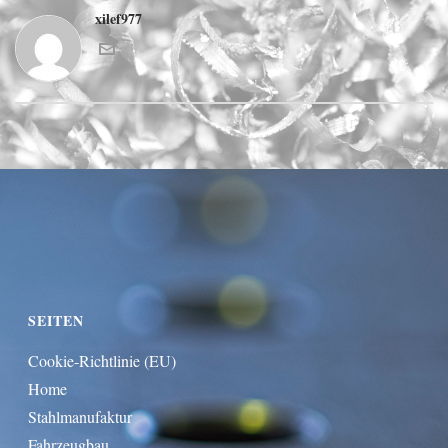
xilef977
SEITEN
Cookie-Richtlinie (EU)
Home
Stahlmanufaktur
Fahrzeugbau