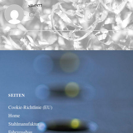
xilef977
SEITEN
Cookie-Richtlinie (EU)
Home
Stahlmanufaktur
Fahrzeugbau